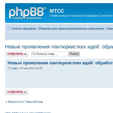
МТСС
<b>Московское Татарское Свободное Слово</b>
Список форумов
‹
Общение для зарегистрированных участников
‹
Тюр
Новые проявления пантюркистких идей: обраб
Ответить
Новые проявления пантюркистких идей: обработк
Гаяр
» 23 янв 2014 19:55
Ответить
Вернуться в Тюркский мир