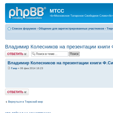
МТСС
<b>Московское Татарское Свободное Слово</b>
Список форумов
‹
Общение для зарегистрированных участников
‹
Тюр
Владимир Колесников на презентации книги 
Ответить
Владимир Колесников на презентации книги Ф.С
Гаяр
» 06 фев 2014 16:23
Ответить
Вернуться в Тюркский мир