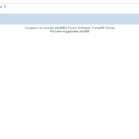
и: 3
Создано на основе
phpBB
® Forum Software © phpBB Group
Русская поддержка phpBB