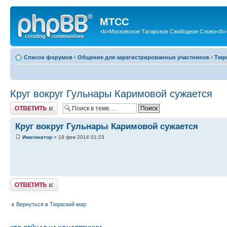
МТСС
<b>Московское Татарское Свободное Слово</b>
Список форумов
‹
Общение для зарегистрированных участников
‹
Тюр
Круг вокруг Гульнары Каримовой сужается
Ответить
Круг вокруг Гульнары Каримовой сужается
Имагинатор
» 19 фев 2014 01:23
Ответить
Вернуться в Тюркский мир