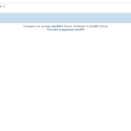
и: 2
Создано на основе
phpBB
® Forum Software © phpBB Group
Русская поддержка phpBB