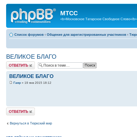
МТСС
<b>Московское Татарское Свободное Слово</b>
Список форумов
‹
Общение для зарегистрированных участников
‹
Тюр
ВЕЛИКОЕ БЛАГО
Ответить
ВЕЛИКОЕ БЛАГО
Гаяр
» 19 янв 2015 18:12
Ответить
Вернуться в Тюркский мир