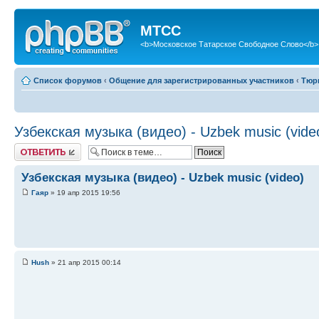
МТСС
<b>Московское Татарское Свободное Слово</b>
Список форумов
‹
Общение для зарегистрированных участников
‹
Тюр
Узбекская музыка (видео) - Uzbek music (vide
Ответить
Узбекская музыка (видео) - Uzbek music (video)
Гаяр
» 19 апр 2015 19:56
Hush
» 21 апр 2015 00:14