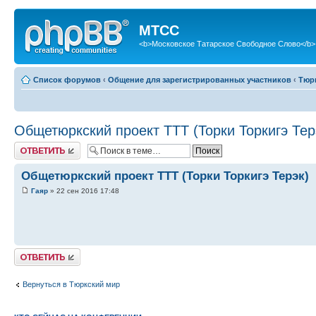
МТСС
<b>Московское Татарское Свободное Слово</b>
Список форумов
‹
Общение для зарегистрированных участников
‹
Тюр
Общетюркский проект ТТТ (Торки Торкигэ Тер
Ответить
Общетюркский проект ТТТ (Торки Торкигэ Терэк)
Гаяр
» 22 сен 2016 17:48
Ответить
Вернуться в Тюркский мир