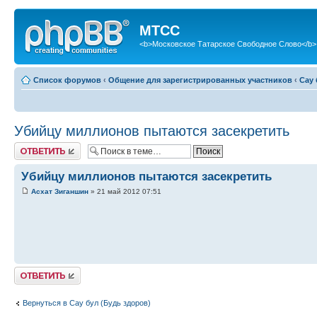
МТСС
<b>Московское Татарское Свободное Слово</b>
Список форумов
‹
Общение для зарегистрированных участников
‹
Сау 
Убийцу миллионов пытаются засекретить
Ответить
Убийцу миллионов пытаются засекретить
Асхат Зиганшин
» 21 май 2012 07:51
Ответить
Вернуться в Сау бул (Будь здоров)