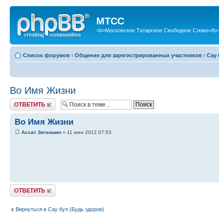
МТСС
<b>Московское Татарское Свободное Слово</b>
Список форумов
‹
Общение для зарегистрированных участников
‹
Сау 
Во Имя Жизни
Ответить
Во Имя Жизни
Асхат Зиганшин
» 11 июн 2012 07:53
Ответить
Вернуться в Сау бул (Будь здоров)