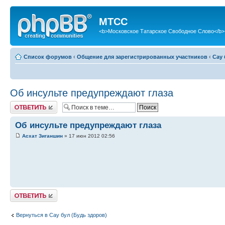
МТСС
<b>Московское Татарское Свободное Слово</b>
Список форумов
‹
Общение для зарегистрированных участников
‹
Сау 
Об инсульте предупреждают глаза
Ответить
Об инсульте предупреждают глаза
Асхат Зиганшин
» 17 июн 2012 02:56
Ответить
Вернуться в Сау бул (Будь здоров)