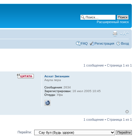
Расширенный поиск
FAQ
Регистрация
Вход
1 сообщение • Страница
1
из
1
Асхат Зиганшин
Акула пера
Сообщения:
2634
Зарегистрирован:
16 июл 2005 10:45
Откуда:
Уфа
1 сообщение • Страница
1
из
1
Перейти: