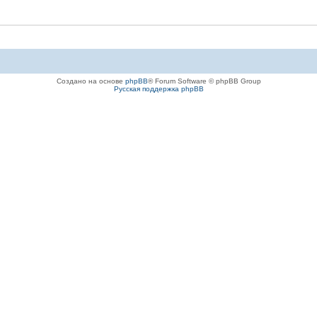
Создано на основе
phpBB
® Forum Software © phpBB Group
Русская поддержка phpBB