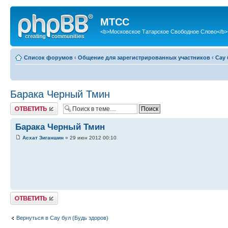
МТСС
<b>Московское Татарское Свободное Слово</b>
Список форумов
‹
Общение для зарегистрированных участников
‹
Сау 
Барака Черный Тмин
Ответить
Барака Черный Тмин
Асхат Зиганшин
» 29 июн 2012 00:10
Ответить
Вернуться в Сау бул (Будь здоров)