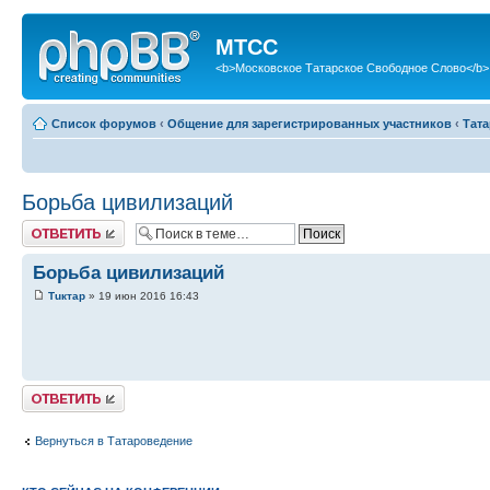
МТСС
<b>Московское Татарское Свободное Слово</b>
Список форумов
‹
Общение для зарегистрированных участников
‹
Тат
Борьба цивилизаций
Ответить
Борьба цивилизаций
Тuктар
» 19 июн 2016 16:43
Ответить
Вернуться в Татароведение