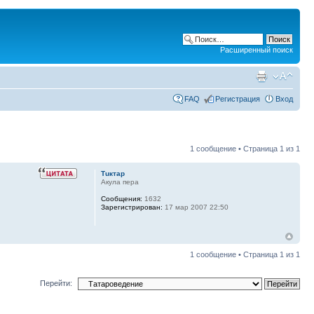
Расширенный поиск
FAQ
Регистрация
Вход
1 сообщение • Страница
1
из
1
Тuктар
Акула пера
Сообщения:
1632
Зарегистрирован:
17 мар 2007 22:50
1 сообщение • Страница
1
из
1
Перейти: