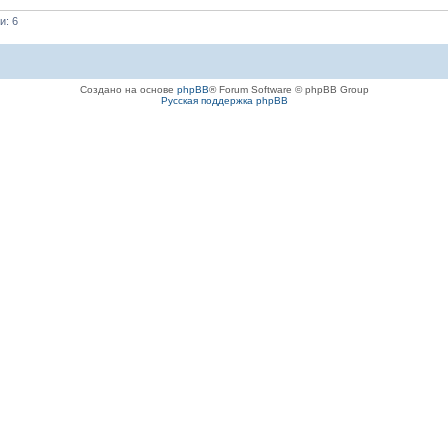
и: 6
Создано на основе
phpBB
® Forum Software © phpBB Group
Русская поддержка phpBB