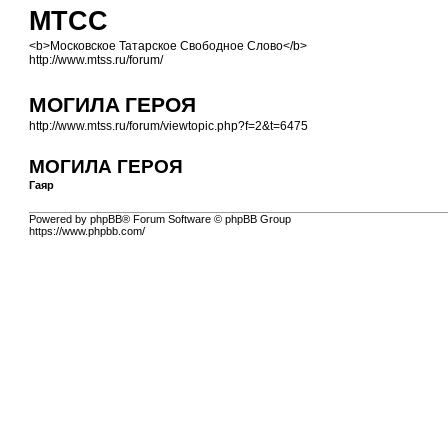
МТСС
<b>Московское Татарское Свободное Слово</b>
http://www.mtss.ru/forum/
МОГИЛА ГЕРОЯ
http://www.mtss.ru/forum/viewtopic.php?f=2&t=6475
МОГИЛА ГЕРОЯ
Гаяр
Powered by phpBB® Forum Software © phpBB Group
https://www.phpbb.com/