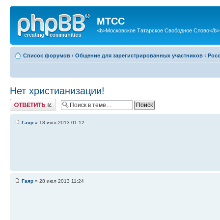
МТСС
<b>Московское Татарское Свободное Слово</b>
Список форумов
‹
Общение для зарегистрированных участников
‹
Рос
Нет христианизации!
Ответить
Гаяр
» 18 июл 2013 01:12
Гаяр
» 28 июл 2013 11:24