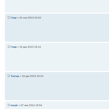
Гаяр
» 24 ноя 2013 02:02
Гаяр
» 19 дек 2013 16:14
Тuктар
» 19 дек 2013 23:23
kazak
» 07 янв 2014 18:54