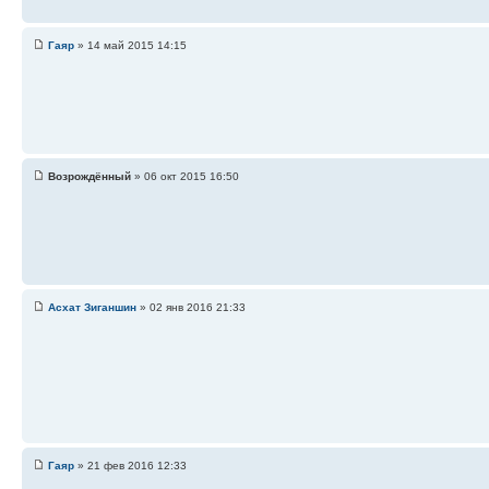
Гаяр
» 14 май 2015 14:15
Возрождённый
» 06 окт 2015 16:50
Асхат Зиганшин
» 02 янв 2016 21:33
Гаяр
» 21 фев 2016 12:33