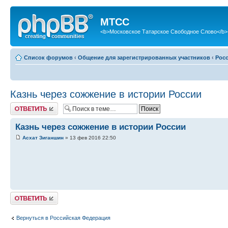
МТСС
<b>Московское Татарское Свободное Слово</b>
Список форумов
‹
Общение для зарегистрированных участников
‹
Рос
Казнь через сожжение в истории России
Ответить
Казнь через сожжение в истории России
Асхат Зиганшин
» 13 фев 2016 22:50
Ответить
Вернуться в Российская Федерация