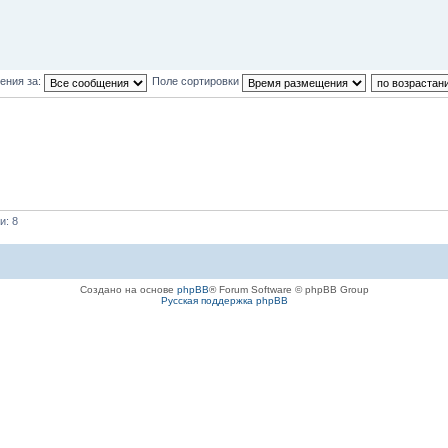
ения за:
Поле сортировки
и: 8
Создано на основе
phpBB
® Forum Software © phpBB Group
Русская поддержка phpBB