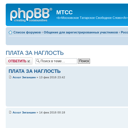
МТСС
<b>Московское Татарское Свободное Слово</b>
Список форумов
‹
Общение для зарегистрированных участников
‹
Рос
ПЛАТА ЗА НАГЛОСТЬ
Ответить
ПЛАТА ЗА НАГЛОСТЬ
Асхат Зиганшин
» 13 фев 2016 23:42
Асхат Зиганшин
» 14 фев 2016 00:18