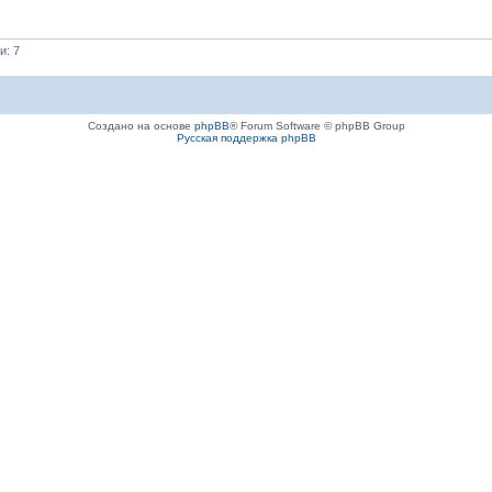
и: 7
Создано на основе
phpBB
® Forum Software © phpBB Group
Русская поддержка phpBB