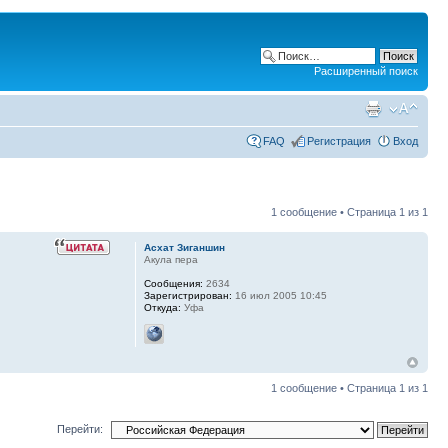
Расширенный поиск
FAQ
Регистрация
Вход
1 сообщение • Страница
1
из
1
Асхат Зиганшин
Акула пера
Сообщения:
2634
Зарегистрирован:
16 июл 2005 10:45
Откуда:
Уфа
1 сообщение • Страница
1
из
1
Перейти: