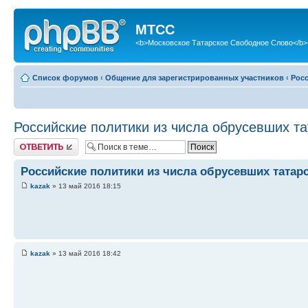
МТСС
<b>Московское Татарское Свободное Слово</b>
Список форумов
‹
Общение для зарегистрированных участников
‹
Рос
Российские политики из числа обрусевших т
Ответить
Российские политики из числа обрусевших тата
kazak
» 13 май 2016 18:15
kazak
» 13 май 2016 18:42