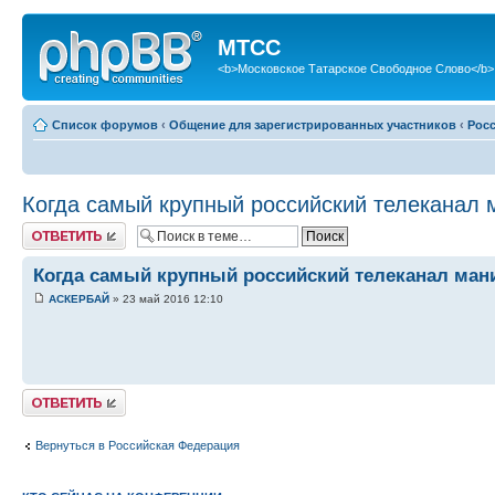
МТСС
<b>Московское Татарское Свободное Слово</b>
Список форумов
‹
Общение для зарегистрированных участников
‹
Рос
Когда самый крупный российский телеканал 
Ответить
Когда самый крупный российский телеканал мани
АСКЕРБАЙ
» 23 май 2016 12:10
Ответить
Вернуться в Российская Федерация