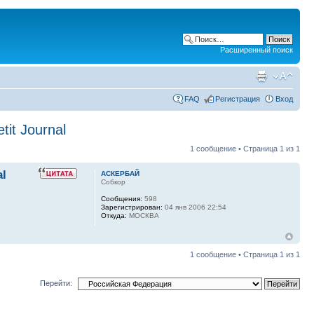
Расширенный поиск
FAQ
Регистрация
Вход
it Journal
1 сообщение • Страница
1
из
1
l
АСКЕРБАЙ
Собкор
Сообщения:
598
Зарегистрирован:
04 янв 2006 22:54
Откуда:
МОСКВА
1 сообщение • Страница
1
из
1
Перейти: