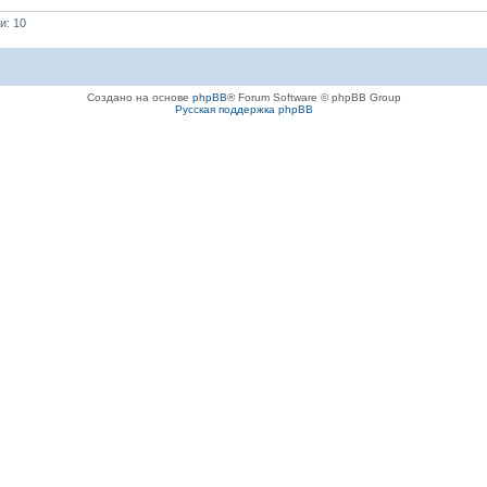
и: 10
Создано на основе
phpBB
® Forum Software © phpBB Group
Русская поддержка phpBB