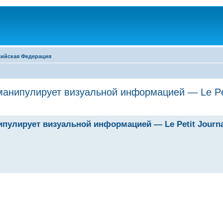
сийская Федерация
манипулирует визуальной информацией — Le Pet
пулирует визуальной информацией — Le Petit Journa