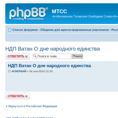
МТСС
<b>Московское Татарское Свободное Слово</b>
Список форумов
‹
Общение для зарегистрированных участников
‹
Рос
НДП Ватан О дне народного единства
Ответить
НДП Ватан О дне народного единства
АСКЕРБАЙ
» 04 ноя 2016 22:20
Ответить
Вернуться в Российская Федерация