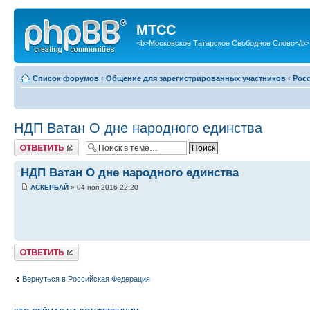
МТСС
<b>Московское Татарское Свободное Слово</b>
Список форумов
‹
Общение для зарегистрированных участников
‹
Рос
НДП Ватан О дне народного единства
Ответить
НДП Ватан О дне народного единства
АСКЕРБАЙ
» 04 ноя 2016 22:20
Ответить
Вернуться в Российская Федерация