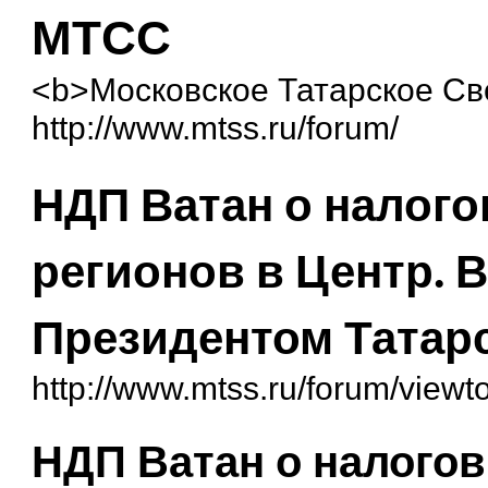
МТСС
<b>Московское Татарское С
http://www.mtss.ru/forum/
НДП Ватан о налого
регионов в Центр. 
Президентом Татарс
http://www.mtss.ru/forum/view
НДП Ватан о налогов