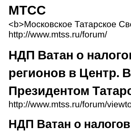
МТСС
<b>Московское Татарское С
http://www.mtss.ru/forum/
НДП Ватан о налого
регионов в Центр. 
Президентом Татарс
http://www.mtss.ru/forum/view
НДП Ватан о налогов