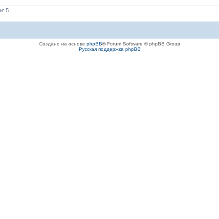
и: 5
Создано на основе
phpBB
® Forum Software © phpBB Group
Русская поддержка phpBB