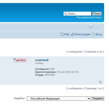
Расширенный поиск
FAQ
Регистрация
Вход
1 сообщение • Страница
1
из
1
АСКЕРБАЙ
Собкор
Сообщения:
598
Зарегистрирован:
04 янв 2006 22:54
Откуда:
МОСКВА
1 сообщение • Страница
1
из
1
Перейти: