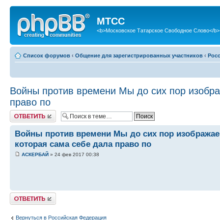
МТСС
<b>Московское Татарское Свободное Слово</b>
Список форумов
‹
Общение для зарегистрированных участников
‹
Рос
Войны против времени Мы до сих пор изобра
право по
Ответить
Войны против времени Мы до сих пор изображае
которая сама себе дала право по
АСКЕРБАЙ
» 24 фев 2017 00:38
Ответить
Вернуться в Российская Федерация