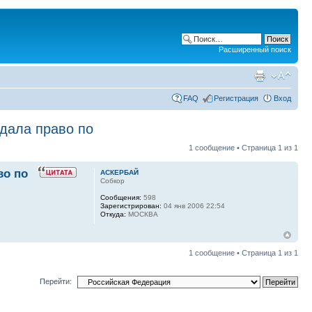
Расширенный поиск
FAQ
Регистрация
Вход
 дала право по
1 сообщение • Страница
1
из
1
во по
АСКЕРБАЙ
Собкор
Сообщения:
598
Зарегистрирован:
04 янв 2006 22:54
Откуда:
МОСКВА
1 сообщение • Страница
1
из
1
Перейти: