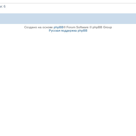
и: 6
Создано на основе
phpBB
® Forum Software © phpBB Group
Русская поддержка phpBB