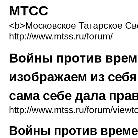
МТСС
<b>Московское Татарское С
http://www.mtss.ru/forum/
Войны против врем
изображаем из себя
сама себе дала пра
http://www.mtss.ru/forum/view
Войны против време