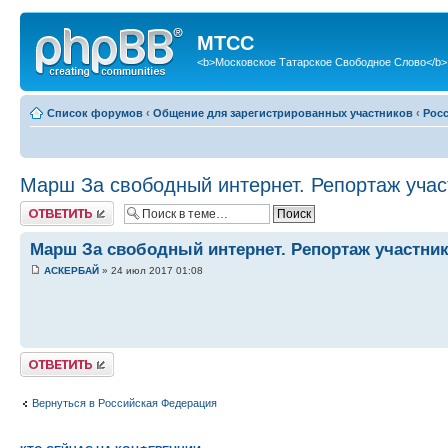
МТСС
<b>Московское Татарское Свободное Слово</b>
Список форумов
‹
Общение для зарегистрированных участников
‹
Рос
Марш За свободный интернет. Репортаж учас
Ответить
Марш За свободный интернет. Репортаж участник
АСКЕРБАЙ
» 24 июл 2017 01:08
Ответить
Вернуться в Российская Федерация