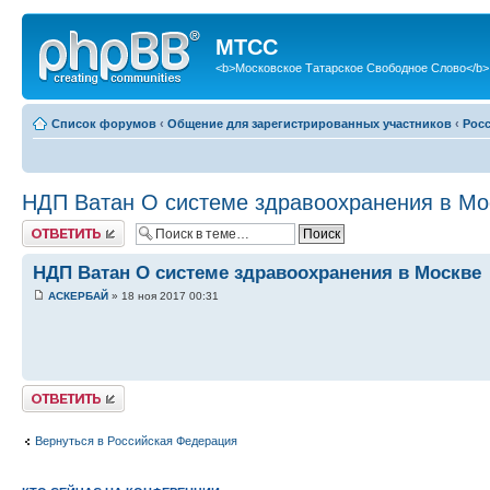
МТСС
<b>Московское Татарское Свободное Слово</b>
Список форумов
‹
Общение для зарегистрированных участников
‹
Рос
НДП Ватан О системе здравоохранения в Мо
Ответить
НДП Ватан О системе здравоохранения в Москве
АСКЕРБАЙ
» 18 ноя 2017 00:31
Ответить
Вернуться в Российская Федерация