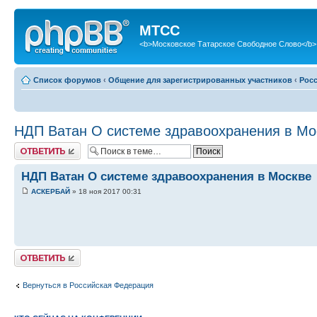
МТСС
<b>Московское Татарское Свободное Слово</b>
Список форумов
‹
Общение для зарегистрированных участников
‹
Рос
НДП Ватан О системе здравоохранения в Мо
Ответить
НДП Ватан О системе здравоохранения в Москве
АСКЕРБАЙ
» 18 ноя 2017 00:31
Ответить
Вернуться в Российская Федерация