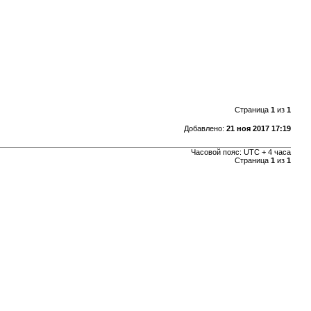
Страница
1
из
1
Добавлено:
21 ноя 2017 17:19
Часовой пояс: UTC + 4 часа
Страница
1
из
1