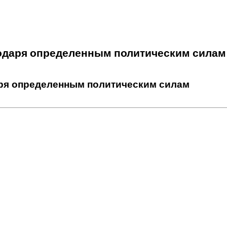
агодаря определенным политическим силам
аря определенным политическим силам