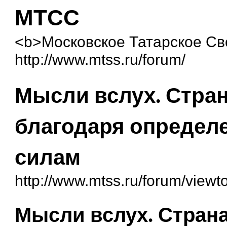
МТСС
<b>Московское Татарское С
http://www.mtss.ru/forum/
Мысли вслух. Стран
благодаря определ
силам
http://www.mtss.ru/forum/view
Мысли вслух. Страна