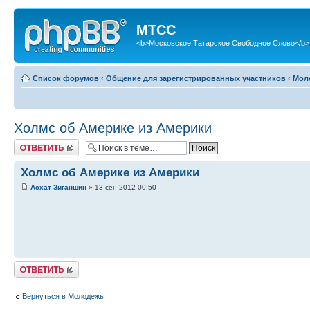
МТСС
<b>Московское Татарское Свободное Слово</b>
Список форумов
‹
Общение для зарегистрированных участников
‹
Мол
Холмс об Америке из Америки
Ответить
Холмс об Америке из Америки
Асхат Зиганшин
» 13 сен 2012 00:50
Ответить
Вернуться в Молодежь