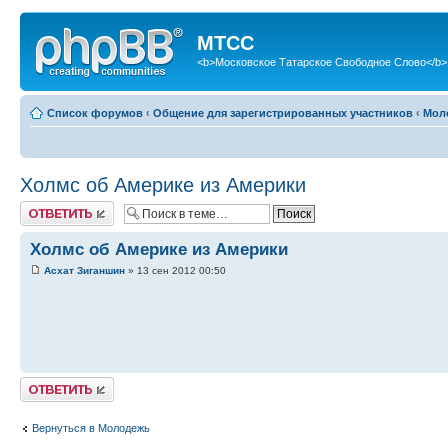
МТСС
<b>Московское Татарское Свободное Слово</b>
Список форумов
‹
Общение для зарегистрированных участников
‹
Мол
Холмс об Америке из Америки
Ответить
Холмс об Америке из Америки
Асхат Зиганшин
» 13 сен 2012 00:50
Ответить
Вернуться в Молодежь