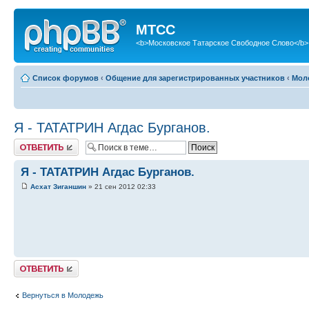
МТСС
<b>Московское Татарское Свободное Слово</b>
Список форумов
‹
Общение для зарегистрированных участников
‹
Мол
Я - ТАТАТРИН Агдас Бурганов.
Ответить
Я - ТАТАТРИН Агдас Бурганов.
Асхат Зиганшин
» 21 сен 2012 02:33
Ответить
Вернуться в Молодежь