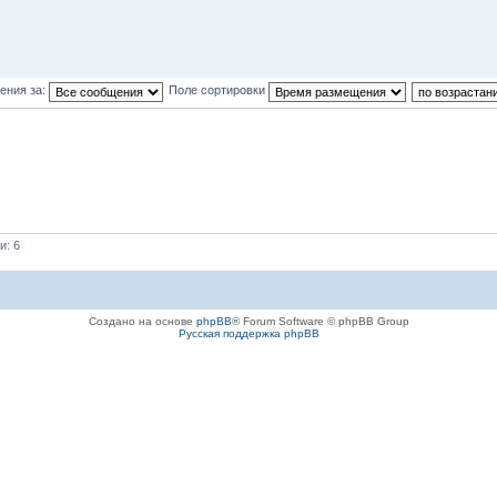
ения за:
Поле сортировки
и: 6
Создано на основе
phpBB
® Forum Software © phpBB Group
Русская поддержка phpBB