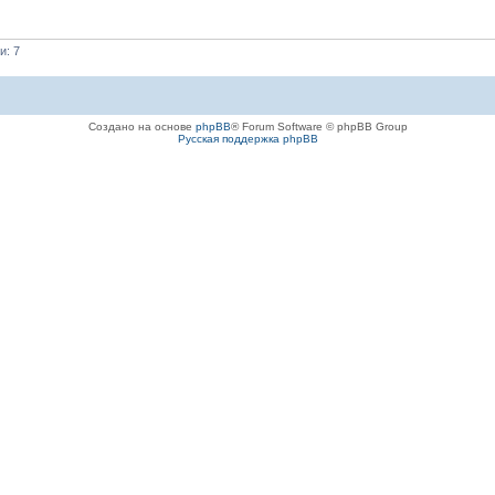
и: 7
Создано на основе
phpBB
® Forum Software © phpBB Group
Русская поддержка phpBB