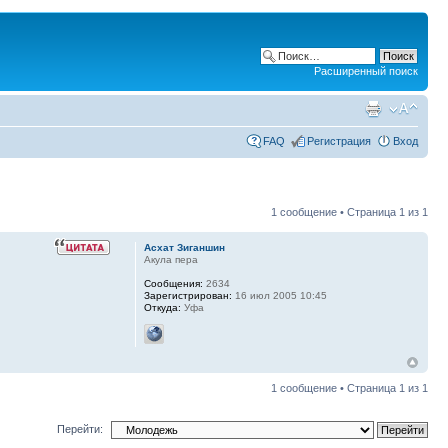
Расширенный поиск
FAQ
Регистрация
Вход
1 сообщение • Страница
1
из
1
Асхат Зиганшин
Акула пера
Сообщения:
2634
Зарегистрирован:
16 июл 2005 10:45
Откуда:
Уфа
1 сообщение • Страница
1
из
1
Перейти: