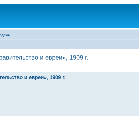
одежь
авительство и евреи», 1909 г.
льство и евреи», 1909 г.