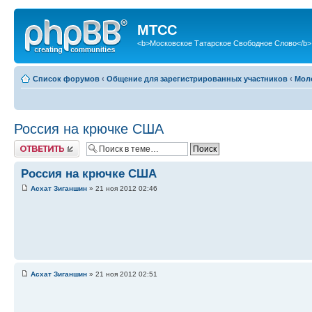
МТСС
<b>Московское Татарское Свободное Слово</b>
Список форумов
‹
Общение для зарегистрированных участников
‹
Мол
Россия на крючке США
Ответить
Россия на крючке США
Асхат Зиганшин
» 21 ноя 2012 02:46
Асхат Зиганшин
» 21 ноя 2012 02:51