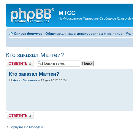
МТСС
<b>Московское Татарское Свободное Слово</b>
Список форумов
‹
Общение для зарегистрированных участников
‹
Мол
Кто заказал Маттеи?
Ответить
Кто заказал Маттеи?
Асхат Зиганшин
» 13 дек 2012 06:24
Ответить
Вернуться в Молодежь