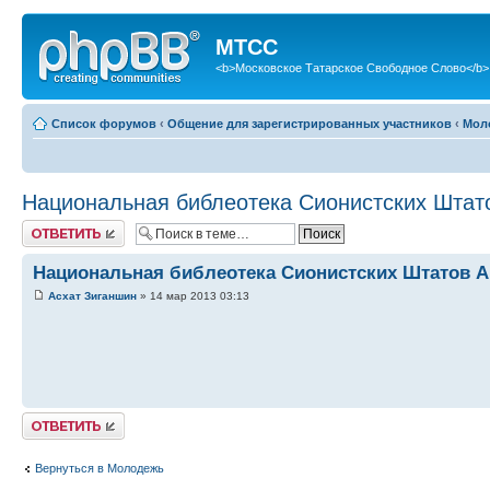
МТСС
<b>Московское Татарское Свободное Слово</b>
Список форумов
‹
Общение для зарегистрированных участников
‹
Мол
Национальная библеотека Сионистских Шта
Ответить
Национальная библеотека Сионистских Штатов 
Асхат Зиганшин
» 14 мар 2013 03:13
Ответить
Вернуться в Молодежь