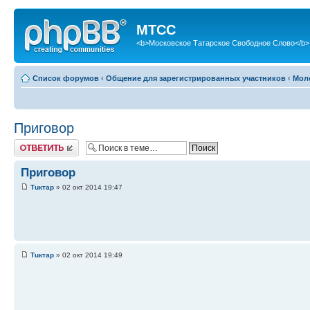
МТСС
<b>Московское Татарское Свободное Слово</b>
Список форумов
‹
Общение для зарегистрированных участников
‹
Мол
Приговор
Ответить
Приговор
Тuктар
» 02 окт 2014 19:47
Тuктар
» 02 окт 2014 19:49