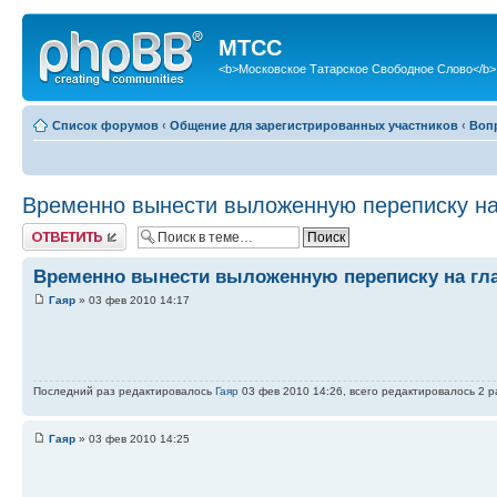
МТСС
<b>Московское Татарское Свободное Слово</b>
Список форумов
‹
Общение для зарегистрированных участников
‹
Воп
Временно вынести выложенную переписку на
Ответить
Временно вынести выложенную переписку на гл
Гаяр
» 03 фев 2010 14:17
Последний раз редактировалось
Гаяр
03 фев 2010 14:26, всего редактировалось 2 ра
Гаяр
» 03 фев 2010 14:25