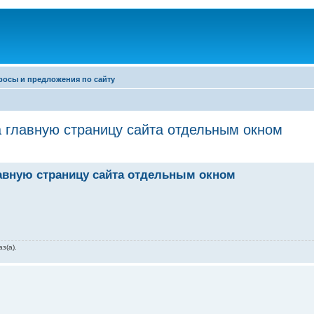
росы и предложения по сайту
 главную страницу сайта отдельным окном
авную страницу сайта отдельным окном
з(а).