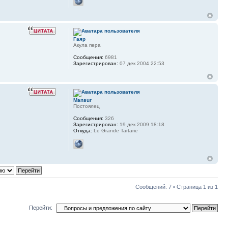
Гаяр
Акула пера
Сообщения:
6981
Зарегистрирован:
07 дек 2004 22:53
Mansur
Постоялец
Сообщения:
326
Зарегистрирован:
19 дек 2009 18:18
Откуда:
Le Grande Tartarie
Сообщений: 7 • Страница
1
из
1
Перейти: