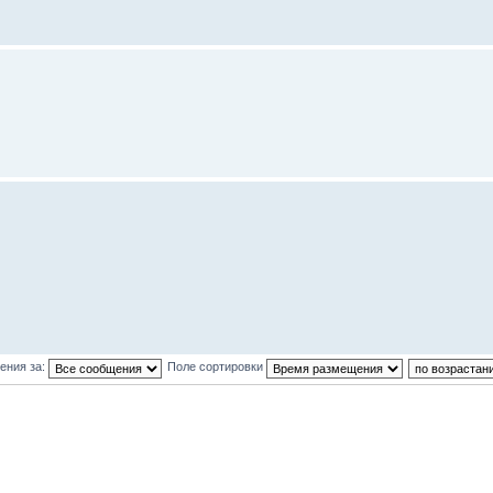
ения за:
Поле сортировки