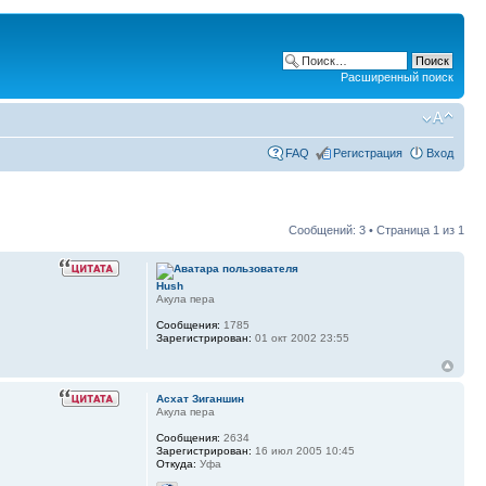
Расширенный поиск
FAQ
Регистрация
Вход
Сообщений: 3 • Страница
1
из
1
Hush
Акула пера
Сообщения:
1785
Зарегистрирован:
01 окт 2002 23:55
Асхат Зиганшин
Акула пера
Сообщения:
2634
Зарегистрирован:
16 июл 2005 10:45
Откуда:
Уфа