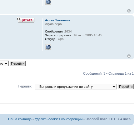
Асхат Зиганшин
Акула пера
Сообщения:
2634
Зарегистрирован:
16 июл 2005 10:45
Откуда:
Уфа
Сообщений: 3 • Страница
1
из
1
Перейти:
Наша команда
•
Удалить cookies конференции
• Часовой пояс: UTC + 4 часа