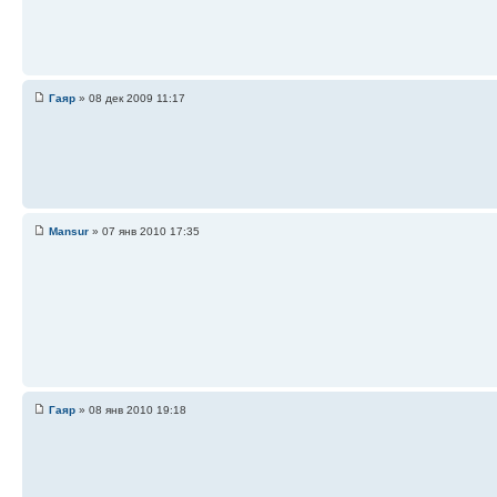
Гаяр
» 08 дек 2009 11:17
Mansur
» 07 янв 2010 17:35
Гаяр
» 08 янв 2010 19:18