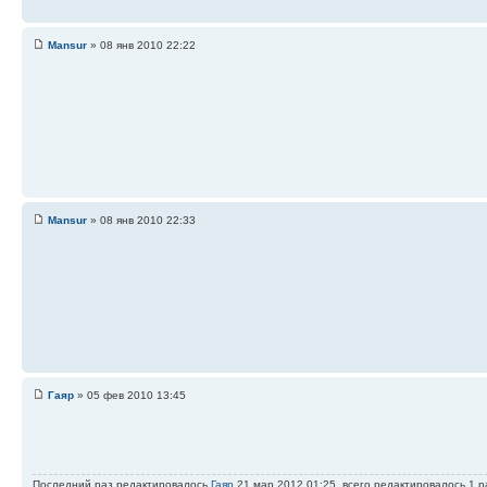
Mansur
» 08 янв 2010 22:22
Mansur
» 08 янв 2010 22:33
Гаяр
» 05 фев 2010 13:45
Последний раз редактировалось
Гаяр
21 мар 2012 01:25, всего редактировалось 1 р