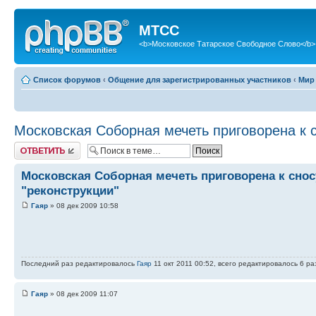
МТСС
<b>Московское Татарское Свободное Слово</b>
Список форумов
‹
Общение для зарегистрированных участников
‹
Мир
Московская Соборная мечеть приговорена к с
Ответить
Московская Соборная мечеть приговорена к снос
"реконструкции"
Гаяр
» 08 дек 2009 10:58
Последний раз редактировалось
Гаяр
11 окт 2011 00:52, всего редактировалось 6 раз
Гаяр
» 08 дек 2009 11:07