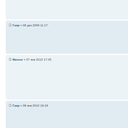
Гаяр
» 08 дек 2009 11:17
Mansur
» 07 янв 2010 17:35
Гаяр
» 08 янв 2010 19:18