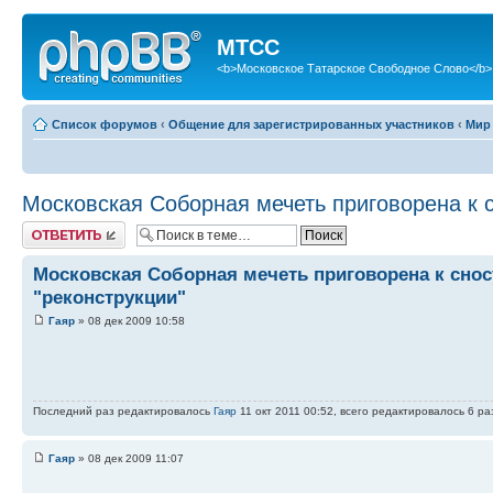
МТСС
<b>Московское Татарское Свободное Слово</b>
Список форумов
‹
Общение для зарегистрированных участников
‹
Мир
Московская Соборная мечеть приговорена к с
Ответить
Московская Соборная мечеть приговорена к снос
"реконструкции"
Гаяр
» 08 дек 2009 10:58
Последний раз редактировалось
Гаяр
11 окт 2011 00:52, всего редактировалось 6 раз
Гаяр
» 08 дек 2009 11:07