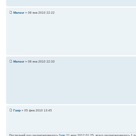
Mansur
» 08 янв 2010 22:22
Mansur
» 08 янв 2010 22:33
Гаяр
» 05 фев 2010 13:45
Последний раз редактировалось
Гаяр
21 мар 2012 01:25, всего редактировалось 1 р