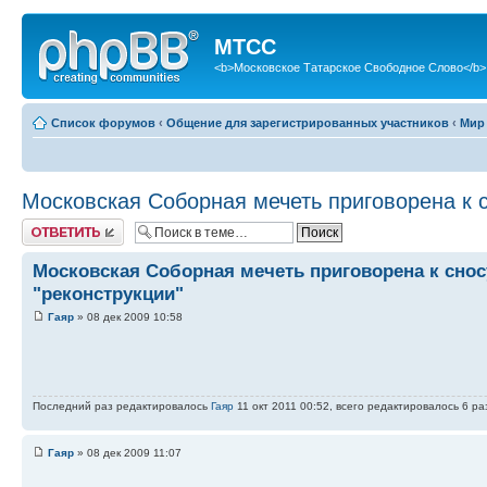
МТСС
<b>Московское Татарское Свободное Слово</b>
Список форумов
‹
Общение для зарегистрированных участников
‹
Мир
Московская Соборная мечеть приговорена к с
Ответить
Московская Соборная мечеть приговорена к снос
"реконструкции"
Гаяр
» 08 дек 2009 10:58
Последний раз редактировалось
Гаяр
11 окт 2011 00:52, всего редактировалось 6 раз
Гаяр
» 08 дек 2009 11:07