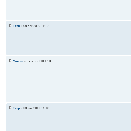
Гаяр
» 08 дек 2009 11:17
Mansur
» 07 янв 2010 17:35
Гаяр
» 08 янв 2010 19:18