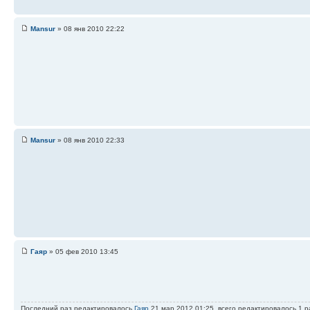
Mansur
» 08 янв 2010 22:22
Mansur
» 08 янв 2010 22:33
Гаяр
» 05 фев 2010 13:45
Последний раз редактировалось
Гаяр
21 мар 2012 01:25, всего редактировалось 1 р