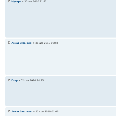
Мунира
» 30 авг 2010 11:42
Асхат Зиганшин
» 31 авг 2010 09:58
Гаяр
» 02 сен 2010 14:25
Асхат Зиганшин
» 22 сен 2010 01:09