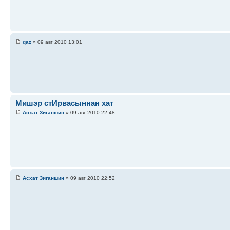
qaz
» 09 авг 2010 13:01
Мишэр стИрвасыннан хат
Асхат Зиганшин
» 09 авг 2010 22:48
Асхат Зиганшин
» 09 авг 2010 22:52