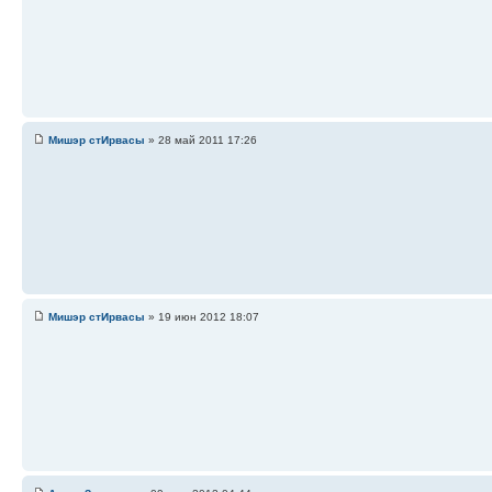
Мишэр стИрвасы
» 28 май 2011 17:26
Мишэр стИрвасы
» 19 июн 2012 18:07